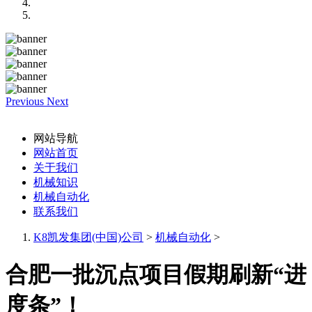
Previous
Next
网站导航
网站首页
关于我们
机械知识
机械自动化
联系我们
K8凯发集团(中国)公司
>
机械自动化
>
合肥一批沉点项目假期刷新“进
度条”！