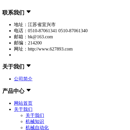
联系我们
地址：江苏省宜兴市
电话：0510-87061341 0510-87061340
邮箱：bk@163.com
邮编：214200
网址：http://www.627893.com
关于我们
公司简介
产品中心
网站首页
关于我们
关于我们
机械知识
机械自动化