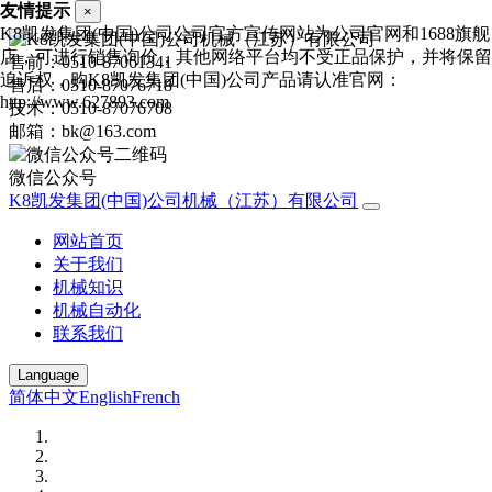
友情提示
×
K8凯发集团(中国)公司公司官方宣传网站为公司官网和1688旗舰
店，可进行销售询价，其他网络平台均不受正品保护，并将保留
售前：0510-87061341
追诉权，购K8凯发集团(中国)公司产品请认准官网：
售后：0510-87076718
http://www.627893.com
技术：0510-87076708
邮箱：bk@163.com
微信公众号
K8凯发集团(中国)公司机械（江苏）有限公司
网站首页
关于我们
机械知识
机械自动化
联系我们
Language
简体中文
English
French