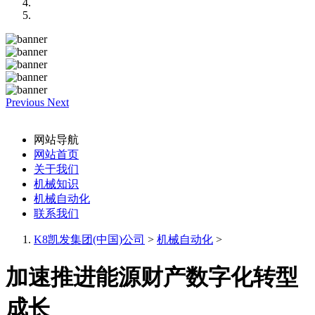
Previous
Next
网站导航
网站首页
关于我们
机械知识
机械自动化
联系我们
K8凯发集团(中国)公司
>
机械自动化
>
加速推进能源财产数字化转型
成长