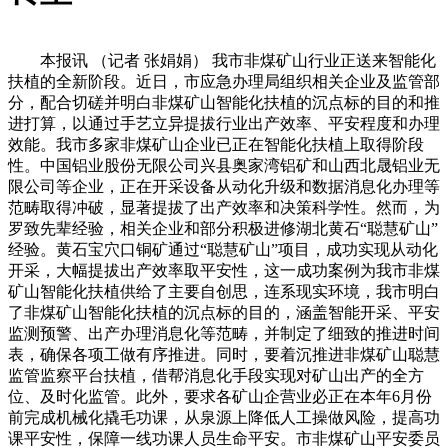
本报讯 （记者 张娟娟） 我市非煤矿山行业正送来智能化
扶植的全新阶段。近日，市应急办理局组织相关企业及监管部
分，配合切磋并明白非煤矿山智能化扶植的沉点标的目的和推
进打算，以通过手艺立异提拔行业出产效率、平安程度和办理
效能。我市多家非煤矿山企业已正在智能化扶植上取得阶段
性。中国铝业股份无限公司兴县奥家湾铝矿和山西北晟铝业无
限公司等企业，正在开采设备从动化升级和数据消息化办理等
范畴取得冲破，显著提拔了出产效率和决策科学性。然而，为
罗致先辈经验，相关企业和部分积极进修湖北黄石“聪慧矿山”
经验。黄石宝穴口铜矿通过“聪慧矿山”项目，成功实现从动化
开采，大幅提拔出产效率取平安性，这一成功案例为我市非煤
矿山智能化扶植供给了主要自创思，连系现实环境，我市明白
了非煤矿山智能化扶植的沉点标的目的，涵盖智能开采、平安
监测预警、出产办理消息化等范畴，并制定了细致的推进时间
表，确保各项工做有序推进。同时，要着沉推进非煤矿山聪慧
监管监察平台扶植，借帮消息化手段实现对矿山出产的全方
位、及时化监管。此外，要求各矿山企营业必正在本年6月份
前完成机械化撬毛功课，从泉源上降低人工操做风险，提高功
课平安性，保障一线功课人员生命平安。市非煤矿山平安委员