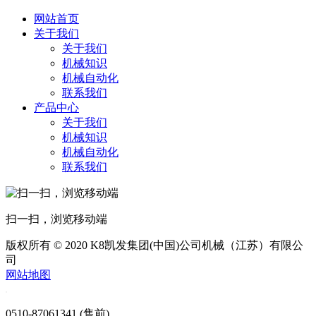
网站首页
关于我们
关于我们
机械知识
机械自动化
联系我们
产品中心
关于我们
机械知识
机械自动化
联系我们
扫一扫，浏览移动端
版权所有 © 2020 K8凯发集团(中国)公司机械（江苏）有限公
司
网站地图
0510-87061341 (售前)