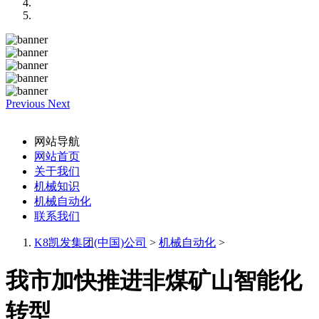
Previous
Next
网站导航
网站首页
关于我们
机械知识
机械自动化
联系我们
K8凯发集团(中国)公司
>
机械自动化
>
我市加快推进非煤矿山智能化
转型