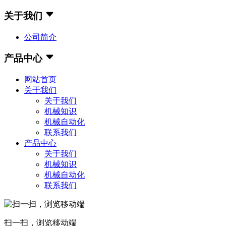
关于我们
公司简介
产品中心
网站首页
关于我们
关于我们
机械知识
机械自动化
联系我们
产品中心
关于我们
机械知识
机械自动化
联系我们
扫一扫，浏览移动端