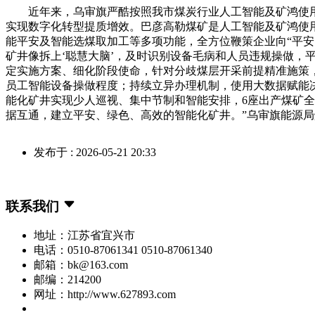
近年来，乌审旗严酷按照我市煤炭行业人工智能及矿鸿使用三
实现数字化转型提质增效。巴彦高勒煤矿是人工智能及矿鸿使
能平安及智能选煤取加工等多项功能，全方位鞭策企业向“平安
矿井像拆上‘聪慧大脑’，及时识别设备毛病和人员违规操做，
定实施方案、细化阶段使命，针对分歧煤层开采前提精准施策，
员工智能设备操做程度；持续立异办理机制，使用大数据赋能
能化矿井实现少人巡视、集中节制和智能安排，6座出产煤矿
据互通，建立平安、绿色、高效的智能化矿井。”乌审旗能源
发布于 : 2026-05-21 20:33
联系我们
地址：江苏省宜兴市
电话：0510-87061341 0510-87061340
邮箱：bk@163.com
邮编：214200
网址：http://www.627893.com