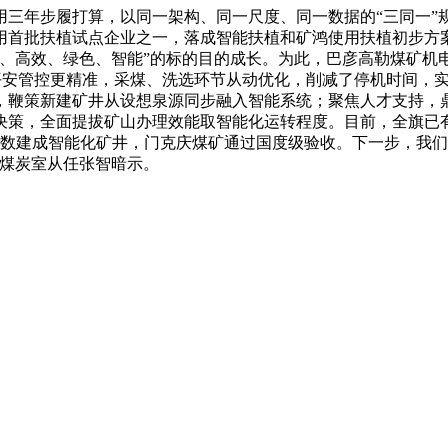
年步履打算，以同一架构、同一尺度、同一数据的“三同一”
用首批扶植试点企业之一，落成智能扶植和矿鸿使用扶植初步方
、高效、绿色、智能”的标的目的成长。为此，巴彦高勒煤矿机电
平安管控更精准，采煤、洗选环节从动优化，削减了停机时间，
鞭策新建矿井从设想泉源同步融入智能系统；聚焦人才支持，鼎力
决策，全面提拔矿山办理效能取智能化运转程度。目前，全旗已有
全数建成智能化矿井，门克庆煤矿通过国度级验收。下一步，我
局煤炭室从任张智暗示。