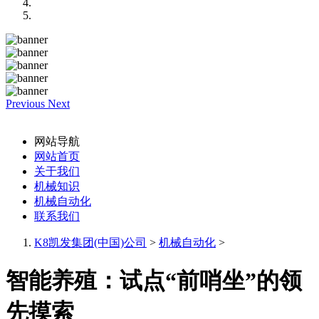
Previous
Next
网站导航
网站首页
关于我们
机械知识
机械自动化
联系我们
K8凯发集团(中国)公司
>
机械自动化
>
智能养殖：试点“前哨坐”的领
先摸索