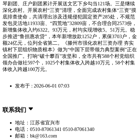
琴剧团、庄户剧团累计开展送文艺下乡勾当121场。三是继续
深化农村。开展农村“三资”清理，全面完成农村集体“三资”摸
底排查使命，共清理出涉及违规侵犯固定资产285处，不规范
发包灵活地11933亩、“四荒地”32809亩，不合理合同2573份，
新增集体收入约6322。93万元，村均实现增收5。51万元。稳
步推进“鲁担惠农贷”，本年新增放款1252户，累保3703户，金
额24亿元，位列全省第二。《滕州市强化农村三资办理 夯实
镇村下层组织物质根本》做为“中国下层带领力典型案例”正在
全国推广。打响“破十攀百”攻坚和，全市共有588个村党组织
领办合做社597个，1025个村集体收入跨越10万元，58个村集
体收入跨越100万元。
发布于 : 2026-06-01 07:03
联系我们
地址：江苏省宜兴市
电话：0510-87061341 0510-87061340
邮箱：bk@163.com