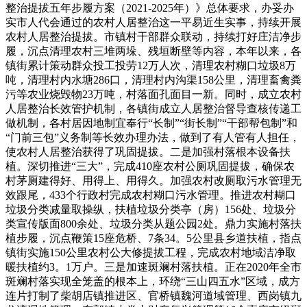
整治提拔五年步履方案（2021-2025年）》总体要求，办妥办
实市人代会通过的农村人居整治这一平易近生实事，持续开展
农村人居整治提拔。市镇村干部群众联动，持续打好庄洁净步
履，沉点清理农村三堆两垛、残垣断壁等内容，本年以来，各
镇街累计策动群众投工投劳12万人次，清理农村糊口垃圾8万
吨，清理村内水塘286口，清理村内沟渠158公里，清理畜禽粪
污等农业烧毁物23万吨，村落面孔面目一新。同时，成立农村
人居整治长效管护机制，各镇街成立人居整治督导查核传递工
做机制，各村居因地制宜奉行“长制”“街长制”“干部帮包制”和
“门前三包”义务制等长效办理办法，做到了有人管有人担任，
使农村人居整治获得了巩固提拔。二是加强村落根本设备扶
植。深切推进“三大”，完成410座农村公厕巩固提拔，确保农
村茅厕建得好、用得上、用得久。加强农村改厕取污水管理无
效跟尾，433个行政村完成农村糊口污水管理。推进农村糊口
垃圾分类减量取操纵，扶植垃圾分类亭（房）156处、垃圾分
类宣传版面800余处、垃圾分类从题公园2处。鼎力实施村落扶
植步履，沉点鞭策15座危桥、7条34。5公里县乡道扶植，指点
镇街实施150公里农村公大修提拔工程，完成农村地域洁净取
暖扶植约3。1万户。三是加速斑斓村落扶植。正在2020年全市
斑斓村落实现全笼盖的根本上，环绕“三山四五水”区域，成方
连片打制了柴胡店镇推进区、官桥镇魏河道域管理、西岗镇九