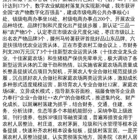
计达到173个。数字农业赋能村落复兴实现新冲破，我市获评
全国“农产物数字化百强县”，建成市级电商公共办事核心1
处、镇级电商办事坐16处、村级电商办事点200个。开展农业
品种培优、品牌打制和尺度化出产提拔步履，新认证“三品一
标”农产物5个，认定枣庄市级农业尺度化3处，枣庄市级以上
出名农产物品牌3个，滕州马铃薯获评首批好品山东品牌。六
是扶强培优农业运营从体。正在市委农村工做会议上，市财务
列支280万元沉了3个十佳新型农业运营从体（十佳农业龙头企
业、十佳家庭农场）和生猪稳产保供先辈单元，极大调动了各
新型运营从体的工做干劲和热情。以实施省家庭农场高质量成
长整县提拔试点项目为契机，开展农人专业合做社规范提拔步
履，沉点抓好农人合做社和家庭农场两类运营从体，激励成长
多种形式适度规模运营，新培育农人专业合做社12家、家庭农
场6家。立异成长模式，指导新东谷面粉、福藤食物等企业鼎
力奉行“企业+合做社++农户”的合做模式，推进集约化、财产
化成长。以斑斓村落建为抓手，结合财务、交通、住建、水
务、分析法律、生态等多个本能机能部分，采纳争取上级政
策、刊行债券、包拆3P项目等融资渠道，普遍筹措资金用于
农村人居整治、村庄道、农村茅厕、垃圾和污水管理等根本设
备提拔，快速补齐农村根本设备短板，提拔村落宜居。一是开
展农村人居整治提拔。认实贯彻落实地方、国务院《农村人居