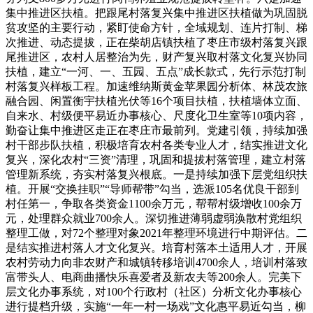
集中推进区扶植。把跟尾村落复兴集中推进区扶植做为巩固脱
贫攻坚的主要行动，紧盯使命方针，全域规划、连片打制、梯
次推进、动态提拔，正在柴胡店镇扶植了枣庄市级村落复兴跟
尾推进区，农村人居整治为先，财产复兴取村落文化复兴协同
扶植，建立“一河、一、五园、五点”成长款式，先行示范打制
村落复兴样板工程。加速维纳斯黄金苹果园分析体、林茂农旅
融合园、闲置衡宇扶植光伏等16个项目扶植，扶植墙体立面、
自来水、村级便平易近办事核心、尺度化卫生室等10项内容，
勤奋让集中推进区走正在枣庄市最前列。党建引领，持续加强
村干部步队扶植，积极培育农村各类专业人才，结实推进文化
复兴，深化农村“三资”清理，巩固和提拔村落管理，建立村落
管理新系统，夯实村落复兴根底。一是持续加强下层党组织扶
植。开展“交换挂职”“导师帮带”勾当，选派105名优良干部到
村任第一，争取各类资金1100余万元，帮帮村级增收100余万
元，处理群众就业700余人。深切推进薄弱虚弱涣散村党组织
整理工做，对72个整理对象2021年整理环境进行中期评估。二
是结实推进村落人才文化复兴。培育村落本土适用人才，开展
农村劳动力向非农财产和城镇转移培训4700余人，培训村落致
富带头人、电商曲播快乐喜爱者及新农夫等200余人。完美下
层文化办事系统，对100个行政村（社区）分析文化办事核心
进行提档升级，实施“一年一村一场戏”文化惠平易近勾当，柳