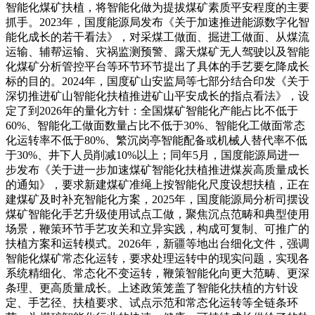
智能化煤矿扶植，将智能化做为提拔煤矿素质平安程度的主要
抓手。2023年，国度能源局发布《关于加速推进能源数字化智
能化成长的若干看法》，对采煤工做面、掘进工做面、从煤流
运输、辅帮运输、灾祸监测预警、露天煤矿无人驾驶以及智能
化煤矿分析管控平台等环节环节提出了具体的手艺要乞降成长
标的目的。2024年，国度矿山安监局等七部分结合印发《关于
深切推进矿山智能化扶植推进矿山平安成长的指点看法》，设
定了到2026年的量化方针：全国煤矿智能化产能占比不低于
60%、智能化工做面数量占比不低于30%、智能化工做面常态
化运转率不低于80%、繁沉岗亭智能配备或机械人替代率不低
于30%、井下人员削减10%以上；同年5月，国度能源局进一
步发布《关于进一步加速煤矿智能化扶植推进煤炭高质量成长
的通知》，要求新建煤矿准绳上按智能化尺度设想扶植，正在
建煤矿及时补充智能化方案，2025年，国度能源局分析司摆设
煤矿智能化手艺升级使用试点工做，聚焦沉点范畴和典型使用
场景，鞭策环节手艺攻关和立异实践，构成可复制、可推广的
扶植方案和运转模式。2026年，新疆等地出台细化文件，强调
智能化煤矿常态化运转，要求处理运转中的现实问题，实现各
系统精细化、常态化不变运转，鞭策智能化向更大范畴、更深
条理、更高质量成长。上述政策笼盖了智能化扶植的方针设
定、手艺径、扶植要求、试点示范和常态化运转等全链条环