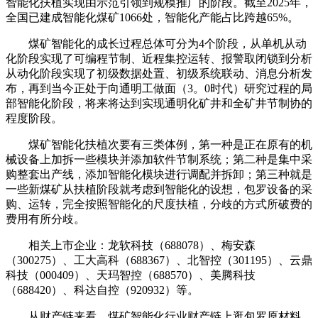
智能化扶植实现由示范引领到规模推广的阶段。截至2025年，
全国已建成智能化煤矿1066处，智能化产能占比跨越65%。
煤矿智能化的成长过程总体可分为4个阶段，从单机从动
化阶段实现了可编程节制、近程集控运转、报警取闭锁到分析
从动化阶段实现了初级数据处置、初级系统联动、消息分析发
布，再到当今正处于向通明工做面（3。0时代）研究过程的局
部智能化阶段，将来将达到实现通明化矿井和全矿井节制协的
程度阶段。
煤矿智能化扶植次要有三类体例，第一种是正在原有的机
械设备上加拆一些模块并添加软件节制系统；第二种是集中采
购整套出产线，添加智能化模块进行调配并拆卸；第三种就是
一些新煤矿从扶植阶段就考虑到智能化的设想，包罗设备的采
购、运转，完全按照智能化的尺度扶植，分歧的方式所破费的
费用有所分歧。
相关上市企业：龙软科技（688078）、梅安森
（300275）、工大高科（688367）、北智控（301195）、云鼎
科技（000409）、天玛智控（688570）、美腾科技
（688420）、科达自控（920932）等。
从财产链来看，煤矿智能化行业财产链上逛包罗原材料、