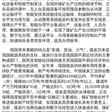
化设备和智能节制算法，实现对煤矿出产过程的精准节制。正
在采掘功课中，无人化采掘设备可按照预设参数自从功课，正
在运输环节，智能安排系统能优化运输线，削减期待时间，正
在平安办理方面，从动预警系统能及时发觉并处置平安现患，
保障出产平安。智能办理平台集成出产、设备办理、人员办
理、数据阐发等功能于一体，实现了煤矿出产全过程的可视
化、数字化办理。通过该平台，办理者能够及时控制出产情
况，快速响应各类突发环境，提高办理效率。
我国资本禀赋的特点是“富煤、贫油、少气”，煤炭历来是
我国能源系统的支柱，煤炭行业亦是我国国平易近经济的主要
构成部门，因而其智能化扶植间接关系我国国平易近经济和社
会出产智能化的历程。近年来，我国煤炭供给侧布局性显著，
掉队产能逐渐裁减，财产布局持续优化。中国煤炭工业协会数
据统计，2025年中国煤矿数量削减到4200处以内，平均单矿
（井）规模由110万吨/年摆布提高到145万吨/年以上。建成年
产万万吨级煤矿91处、产能达到15。3亿吨/年，比2020年添加
39处、产能添加7。1亿吨/年。煤炭是我国的从体能源，正在
保障国度能源平安中阐扬“压舱石”主要感化，煤矿智能化对于
推进煤炭财产转型升级、实现煤炭高质量成长具有主要意义。
当前，煤炭行业两化融合和数字化转型进入快速成长期。煤矿