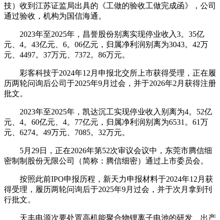
技）收到江苏证监局出具的《工做的验收工做完成函》，公司
通过验收，机构为国信海通。
2023年至2025年，昌誉股份别离实现停业收入3。35亿
元、4。43亿元、6。06亿元，归属净利润别离为3043。42万
元、4497。37万元、7372。86万元。
彩客科技于2024年12月申报北交所上市获得受理，正在履
历两轮问询后公司于2025年9月过会，并于2026年2月获得注册
批文。
2023年至2025年，凯达沉工实现停业收入别离为4。52亿
元、4。60亿元、4。77亿元，归属净利润别离为6531。61万
元、6274。49万元、7085。32万元。
5月29日，正在2026年第52次审议会议中，东莞市腾信细
密制制股份无限公司（简称：腾信细密）通过上市委员会。
按照此前IPO申报历程，新天力申报材料于2024年12月获
得受理，履历两轮问询后于2025年9月过会，并于次月拿到刊
行批文。
天丰电源次要处置高机能聚合物锂离子电池的研发、出产