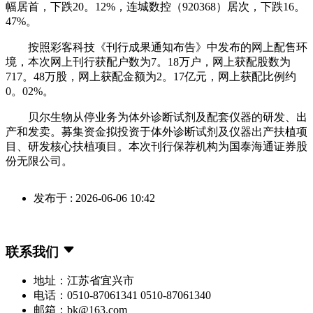
幅居首，下跌20。12%，连城数控（920368）居次，下跌16。
47%。
按照彩客科技《刊行成果通知布告》中发布的网上配售环
境，本次网上刊行获配户数为7。18万户，网上获配股数为
717。48万股，网上获配金额为2。17亿元，网上获配比例约
0。02%。
贝尔生物从停业务为体外诊断试剂及配套仪器的研发、出
产和发卖。募集资金拟投资于体外诊断试剂及仪器出产扶植项
目、研发核心扶植项目。本次刊行保荐机构为国泰海通证券股
份无限公司。
发布于 : 2026-06-06 10:42
联系我们
地址：江苏省宜兴市
电话：0510-87061341 0510-87061340
邮箱：bk@163.com