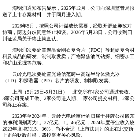
海明润通知布告显示，2025年12月，公司向深圳监管局报
送了上市存案材料，并于同月进入期。
2026年5月，按照公司计谋成长需要，经取开源证券敌对
协商，两边分歧同意终止和谈。2026年5月28日，公司收到四
川证监局关于终止简直认。
海明润次要处置聚晶金刚石复合片（PDC）等超硬复合材
料及成品的研发、制制取发卖，产物聚焦油气钻探、细密加工
和矿山采掘等范畴。
云岭光电次要处置光通信范畴中高端半导体激光器
（LD）和探测器（PD）芯片的研发、制制取发卖。
上周（5月25日-5月31日），北交所有4家公司通过验收、
3家公司完成工做、2家公司进入期、1家公司提交材料、2家公
司终止存案。
2023年至2024年，云岭光电经审计的归属于挂牌公司股东
的净利润别离为1。27亿元、1。46亿元，2024年度停业收入较
2023年度增加15。36%，尚不合适《上市法则》的正在北交所
上市的财政前提，请投资者关心风险。