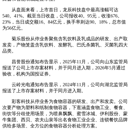
从盘面来看，上市首日，龙辰科技盘中最高涨幅可达
540。41%。截至当日收盘，公司报收40。95元，收涨676。
23%，当日成交额16。84亿元，换手率则达90。18%，总市值
为56亿元。
菊乐股份从停业务聚焦含乳饮料及乳成品的研发、出产取
发卖，产物笼盖含乳饮料、发酵乳、巴氏杀菌乳、灭菌乳四大
品类。
昌誉股份通知布告显示，2025年11月，公司向山东监管局
报送了公司上市存案材料，并于同月进入期，2026年5月通过
验收，机构为国投证券。
云岭光电通知布告显示，2024年11月，公司向湖北监管局
报送了上市存案材料，并于同月进入期。
彩客科技从停业务为食物容器的研发、出产和发卖。公司
次要产物为塑料和纸制食物容器，下逛涵盖食物工业、餐食、
街饮等分歧使用场景，为喷鼻飘飘、蜜雪冰城、伊利股份、蒙
牛集团、西贝、农夫山泉等出名食物工业企业、连锁餐饮品牌
供给多场景、全方位的食物容器分析处理方案。