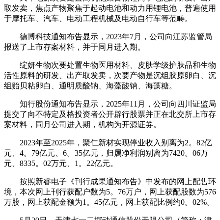
取发卖，焦点产物聚焦于起动电池和动力用锂电池，普遍使用
于摩托车、汽车、电动工程机械及电动自行车等范畴。
德博科技通知布告显示，2023年7月，公司向江苏监管局
报送了上市存案材料，并于同月进入期。
绽妍生物次要处置生物医用材料、皮肤学级护肤品和生物
活性原料的研发、出产取发卖，次要产物是沉组胶原卵白、沉
组贻贝粘卵白、通明质酸钠、海藻酸钠、海藻糖。
知行股份通知布告显示，2025年11月，公司向四川证监局
提交了向不特定及格投资者公开辟行股票并正在北交所上市存
案材料，同月公司进入期，机构为开源证券。
2023年至2025年，聚仁新材实现停业收入别离为2。82亿
元、4。79亿元、6。35亿元，归属净利润别离为7420。06万
元、8335。02万元、1。22亿元。
按照新睿电子《刊行成果通知布告》中发布的网上配售环
境，本次网上刊行获配户数为5。76万户，网上获配股数为576
万股，网上获配金额为1。45亿元，网上获配比例约0。02%。