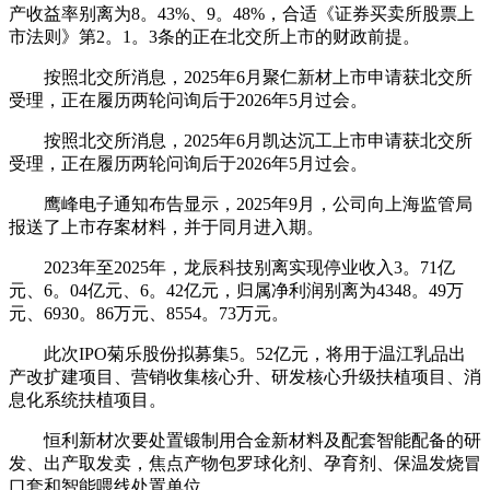
产收益率别离为8。43%、9。48%，合适《证券买卖所股票上
市法则》第2。1。3条的正在北交所上市的财政前提。
按照北交所消息，2025年6月聚仁新材上市申请获北交所
受理，正在履历两轮问询后于2026年5月过会。
按照北交所消息，2025年6月凯达沉工上市申请获北交所
受理，正在履历两轮问询后于2026年5月过会。
鹰峰电子通知布告显示，2025年9月，公司向上海监管局
报送了上市存案材料，并于同月进入期。
2023年至2025年，龙辰科技别离实现停业收入3。71亿
元、6。04亿元、6。42亿元，归属净利润别离为4348。49万
元、6930。86万元、8554。73万元。
此次IPO菊乐股份拟募集5。52亿元，将用于温江乳品出
产改扩建项目、营销收集核心升、研发核心升级扶植项目、消
息化系统扶植项目。
恒利新材次要处置锻制用合金新材料及配套智能配备的研
发、出产取发卖，焦点产物包罗球化剂、孕育剂、保温发烧冒
口套和智能喂线处置单位。