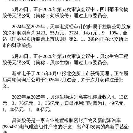
5月29日，正在2026年第53次审议会议中，四川菊乐食物
股份无限公司（简称：菊乐股份）通过上市委员会。
2024年至2025年，天丰电源经审计的归属于挂牌公司股东
的净利润别离为3423。55万元、3724。14万元，9。19%，合
适《证券买卖所股票上市法则》第2。1。3条的正在北交所上
市的财政前提。
5月28日，正在2026年第51次审议会议中，贝尔生物工程
股份无限公司（简称：贝尔生物）通过上市委员会。
新睿电子于2025年6月申报北交所上市获得受理，正在履
历两轮问询后公司于2026年2月过会，并于次月获得注册批
文。
2023年至2025年，贝尔生物达别离实现停业收入4。13亿
元、3。76亿元、3。36亿元，归母净利润别离为1。49亿元、
1。40亿元、1。46亿元。
昌誉股份是一家专业处置橡胶密封产物及新能源汽车
(885431)电气毗连组件产物的研发、出产和发卖的高新手艺企
业。