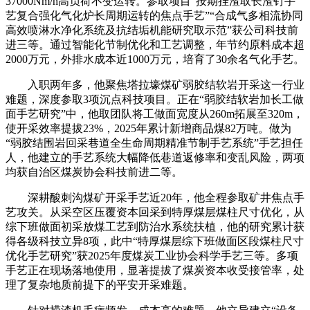
37000Nm/h高负荷不变运转。参取项目“按期挂渣取长渣钉手
艺复合强化气化炉长周期运转的焦点手艺”“合成气多相流协同
高效喷淋水净化系统及抗结垢机能研究取示范”获公司科技前
进三等。通过智能化节制优化和工艺调整，年节约原料成本超
2000万元，外排水成本近1000万元，培育了30余名气化手艺。
入职两年多，他聚焦塔拉壕煤矿弱胶结软岩开采这一行业
难题，深度参取3项沉点科技项目。正在“弱胶结软岩加长工做
面手艺研究”中，他取团队将工做面宽度从260m拓展至320m，
使开采效率提拔23%，2025年累计新增商品煤82万吨。做为
“弱胶结围岩回采巷道全生命周期精准节制手艺系统”手艺担任
人，他建立的手艺系统大幅降低巷道返修率和变乱风险，两项
均获自治区煤炭协会科技前进二等。
深耕酸刺沟煤矿开采手艺近20年，他全程参取矿井焦点手
艺攻关。从采空区压覆资本回采到特厚煤层煤柱尺寸优化，从
综下班做面初采放煤工艺到防治水系统扶植，他的研究累计获
得各级科技立异8项，此中“特厚煤层综下班做面区段煤柱尺寸
优化手艺研究”获2025年度煤炭工业协会科学手艺三等。多项
手艺正在现场落地使用，显著提拔了煤炭资本收受接管率，处
理了复杂地质前提下的平安开采难题。