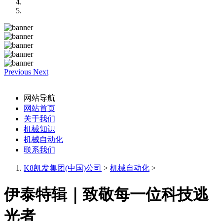
Previous
Next
网站导航
网站首页
关于我们
机械知识
机械自动化
联系我们
K8凯发集团(中国)公司
>
机械自动化
>
伊泰特辑｜致敬每一位科技逃
光者