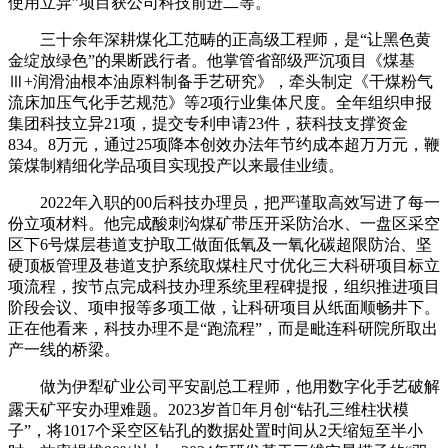
使用立异”项目获公司科技前进二等。
三十余年深耕煤化工范畴的正高级工程师，是“让黑色黄
金绽放绿色”的果断践行者。他掌管省部级严沉项目《煤基
Ⅲ+润滑油根本油原料制备手艺研究》，牵头制定《干煤粉气
流床加压气化手艺规范》等2项行业集体尺度。全年组织申报
集团科技立异21项，提交专利申请23件，获科技支撑资金
834。8万元，通过25项降本创效办法年节约成本超万万元，鞭
策煤制精细化学品项目实现投产以来最佳业绩。
2022年入职的00后科技办理员，把严谨取高效写进了每一
份立项材料。他完成酸刺沟煤矿带压开采防治水、一盘区采空
区下6号煤层巷道支护取工做面低氧及一氧化碳超限防治、坚
硬顶板管理及巷道支护系统取煤柱尺寸优化三大科研项目标立
项流程，按节点完成科技办理系统里程碑提报，组织推进项目
阶段会议、项申报等多项工做，让科研项目从纸面顺畅井下。
正在他看来，科技办理不是“跑流程”，而是毗连科研院所取出
产一线的桥梁。
做为伊犁矿业公司平安副总工程师，他用数字化手艺破解
露天矿平安办理难题。2023岁首年月创“钻孔三维柱状模
子”，将1017个采空区钻孔的数据处置时间从2天缩短至半小