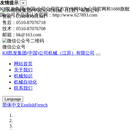
友情提示
×
K8凯发集团(中国)公司公司官方宣传网站为公司官网和1688
国)公司产品请认准官网：http://www.627893.com
售前：0510-87061341
售后：0510-87076718
技术：0510-87076708
邮箱：bk@163.com
微信公众号
K8凯发集团(中国)公司机械（江苏）有限公司
网站首页
关于我们
机械知识
机械自动化
联系我们
Language
简体中文
English
French