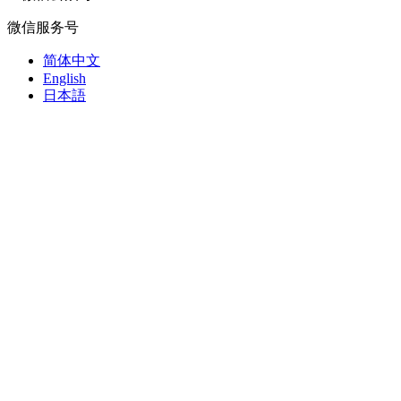
微信服务号
简体中文
English
日本語