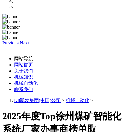
Previous
Next
网站导航
网站首页
关于我们
机械知识
机械自动化
联系我们
K8凯发集团(中国)公司
>
机械自动化
>
2025年度Top徐州煤矿智能化
系统厂家办事商榜单取