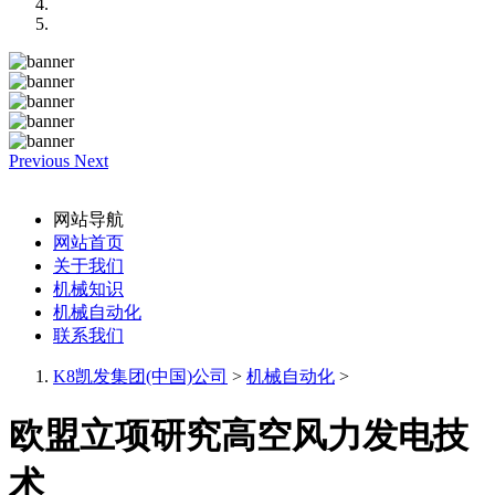
Previous
Next
网站导航
网站首页
关于我们
机械知识
机械自动化
联系我们
K8凯发集团(中国)公司
>
机械自动化
>
欧盟立项研究高空风力发电技
术