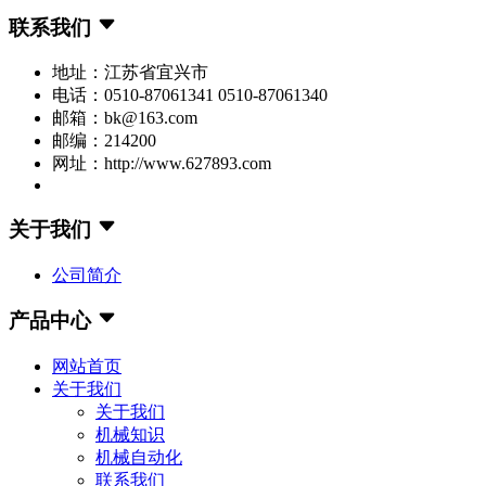
联系我们
地址：江苏省宜兴市
电话：0510-87061341 0510-87061340
邮箱：bk@163.com
邮编：214200
网址：http://www.627893.com
关于我们
公司简介
产品中心
网站首页
关于我们
关于我们
机械知识
机械自动化
联系我们