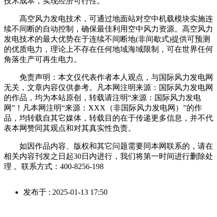
技术成本，实现经济可行性。
高空风力发电技术，可通过地面站对空中机载模块实施连
续不间断的自动控制，确保最佳利用空中风力资源。高空风力
发电技术的最大优势在于连续不间断地(非间歇式)提供可预测
的优质电力，理论上不存在任何地域海域限制，可在世界任何
角落生产可再生电力。
免责声明：本文仅代表作者本人观点，与国际风力发电网
无关，文章内容仅供参考。凡本网注明来源：国际风力发电网
的作品，均为本站原创，转载请注明“来源：国际风力发电
网”！凡本网注明“来源：XXX（非国际风力发电网）”的作
品，均转载自其它媒体，转载目的在于传递更多信息，并不代
表本网赞同其观点和对其真实性负责。
如因作品内容、版权和其它问题需要同本网联系的，请在
相关内容刊发之日起30日内进行，我们将第一时间进行删除处
理 。联系方式：400-8256-198
发布于 : 2025-01-13 17:50