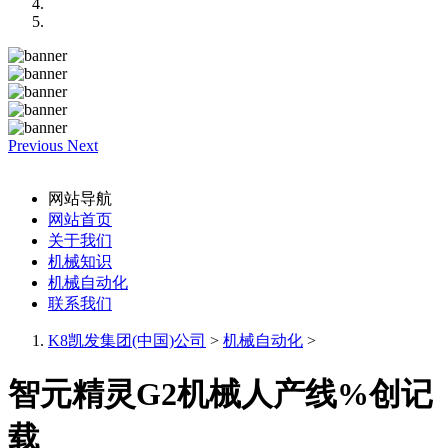
Previous
Next
网站导航
网站首页
关于我们
机械知识
机械自动化
联系我们
K8凯发集团(中国)公司
>
机械自动化
>
智元精灵G2机械人产线%创记
载