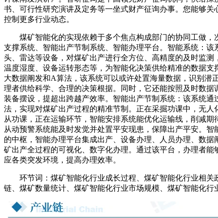
书、可行性研究演讲及定务等一坐式财产征询办事。您能够关
控制更多行业动态。
煤矿智能化的实现依赖于多个焦点构成部门的协同工做，次
支撑系统、智能出产节制系统、智能办理平台。智能系统：该
头、雷达等设备，对煤矿出产进行全方位、高精度的及时监测
温度湿度、设备运转形态等，为智能化决策供给精准的数据支
大数据阐发和A算法，该系统可以或许处置海量数据，识别潜
理者供给科学、合理的决策根据。同时，它还能按照及时数据
装备摆设，提超出跨越产效率。智能出产节制系统：该系统通
法，实现对煤矿出产过程的精准节制。正在采掘功课中，无人
从功课，正在运输环节，智能安排系统能优化运输线，削减期
从动预警系统能及时发觉并处置平安现患，保障出产平安。智
的中枢，智能办理平台集成出产、设备办理、人员办理、数据
矿出产全过程的可视化、数字化办理。通过该平台，办理者能
应各类突发环境，提高办理效率。
环节词：煤矿智能化行业成长过程、煤矿智能化行业相关政
链、煤矿数量统计、煤矿智能化行业市场规模、煤矿智能化行