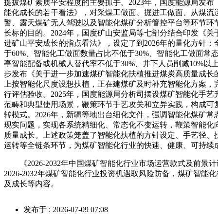
提拔煤矿素质平安程度的主要抓手。2023年，国度能源局发
能化成长的若干看法》，对采煤工做面、掘进工做面、从煤流
警、露天煤矿无人驾驶以及智能化煤矿分析管控平台等环节环
长标的目的。2024年，国度矿山安监局等七部分结合印发《
进矿山平安成长的指点看法》，设定了到2026年的量化方针
于60%、智能化工做面数量占比不低于30%、智能化工做面常
亭智能配备或机械人替代率不低于30%、井下人员削减10%以
步发布《关于进一步加速煤矿智能化扶植推进煤炭高质量成长
上按智能化尺度设想扶植，正在建煤矿及时补充智能化方案，
行评估验收。2025年，国度能源局分析司摆设煤矿智能化手
范畴和典型使用场景，鞭策环节手艺攻关和立异实践，构成可
转模式。2026年，新疆等地出台细化文件，强调智能化煤矿
现实问题，实现各系统精细化、常态化不变运转，鞭策智能化
质量成长。上述政策笼盖了智能化扶植的方针设定、手艺径、
运转等全链条环节，为煤矿智能化行业的快速、健康、可持续
《2026-2032年中国煤矿智能化行业市场运营款式及前景
2026-2032年煤矿智能化行业投资机遇取风险防备，煤矿智
及成长等内容。
发布于 : 2026-07-09 07:08