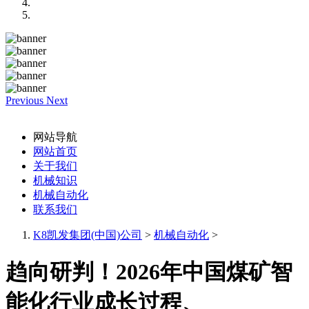
Previous
Next
网站导航
网站首页
关于我们
机械知识
机械自动化
联系我们
K8凯发集团(中国)公司
>
机械自动化
>
趋向研判！2026年中国煤矿智
能化行业成长过程、