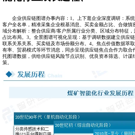
企业供应链图谱办事内容：1。上下逛企业深度调研：系统
客户全名单，精准采集企业根基消息、买卖金额占比、合做慎
域分布解析：整合供应商/客户所属行业分类、区域分布特征，
占比布局。3。全景图谱可视化呈现：基于调研数据建立供应
联系关系关系、买卖链及市场份额分布。4。焦点价值数据萃
有率、贸易模式等环节消息，同步呈现供应链焦点合作力取合
托图谱数据，供给供应链风险节点识别、优良资本筛选、计谋
策。