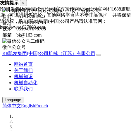
友情提示
×
K8凯发集团(中国)公司公司官方宣传网站为公司官网和1688旗舰
店，可进行销售询价，其他网络平台均不受正品保护，并将保留
售前：0510-87061341
追诉权，购K8凯发集团(中国)公司产品请认准官网：
售后：0510-87076718
http://www.627893.com
技术：0510-87076708
邮箱：bk@163.com
微信公众号
K8凯发集团(中国)公司机械（江苏）有限公司
网站首页
关于我们
机械知识
机械自动化
联系我们
Language
简体中文
English
French