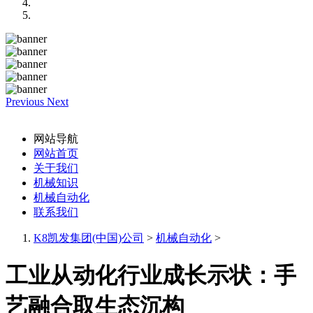
Previous
Next
网站导航
网站首页
关于我们
机械知识
机械自动化
联系我们
K8凯发集团(中国)公司
>
机械自动化
>
工业从动化行业成长示状：手
艺融合取生态沉构