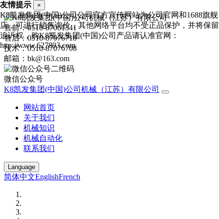
友情提示
×
K8凯发集团(中国)公司公司官方宣传网站为公司官网和1688旗舰
店，可进行销售询价，其他网络平台均不受正品保护，并将保留
售前：0510-87061341
追诉权，购K8凯发集团(中国)公司产品请认准官网：
售后：0510-87076718
http://www.627893.com
技术：0510-87076708
邮箱：bk@163.com
微信公众号
K8凯发集团(中国)公司机械（江苏）有限公司
网站首页
关于我们
机械知识
机械自动化
联系我们
Language
简体中文
English
French