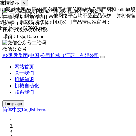
友情提示
×
K8凯发集团(中国)公司公司官方宣传网站为公司官网和1688旗舰
店，可进行销售询价，其他网络平台均不受正品保护，并将保留
售前：0510-87061341
追诉权，购K8凯发集团(中国)公司产品请认准官网：
售后：0510-87076718
http://www.627893.com
技术：0510-87076708
邮箱：bk@163.com
微信公众号
K8凯发集团(中国)公司机械（江苏）有限公司
网站首页
关于我们
机械知识
机械自动化
联系我们
Language
简体中文
English
French