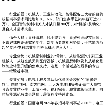
行业前景：机械人、工业从动化、智能配备三大标的目的
校招岗亭需求同比增加36。6%，部门焦点手艺岗年薪可达20
万+。全国智能制制相关人才缺口超300万，对“机械+从动化”
复合人才需求火急。
适合人群：喜好编程、脱手能力强、喜好处理现实问题，
不喜好纯理论研究的学生。对学历要求相对矫捷，手艺能力凸
起的专科/本科结业生同样无机会进入大厂。
专业劣势：机械是制制业的“骨骼”。从新能源汽车到工业
机械人，从航空航天到医疗器械，机械设想制制及其从动化是
制制业转型升级的焦点支持。这是一个越老越吃喷鼻的专业
——经验越丰硕。
专业劣势：电气工程及其从动化是国企校招的“喷鼻饽
饽”。国度电网、南方电网、五大发电集团等央企每年大量招
收该专业结业生，工做不变、福利完美、职业成长径清晰。同
时新能源范畴成长迅猛，薪资程度持续走高。
行业前景：国度电网2026年春招补录岗亭超2000个，电工