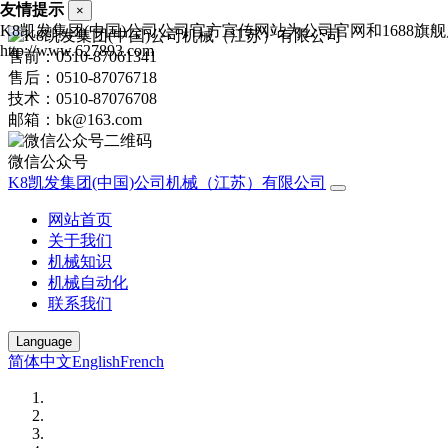
友情提示
×
K8凯发集团(中国)公司公司官方宣传网站为公司官网和1688
http://www.627893.com
售前：0510-87061341
售后：0510-87076718
技术：0510-87076708
邮箱：bk@163.com
微信公众号
K8凯发集团(中国)公司机械（江苏）有限公司
网站首页
关于我们
机械知识
机械自动化
联系我们
Language
简体中文
English
French