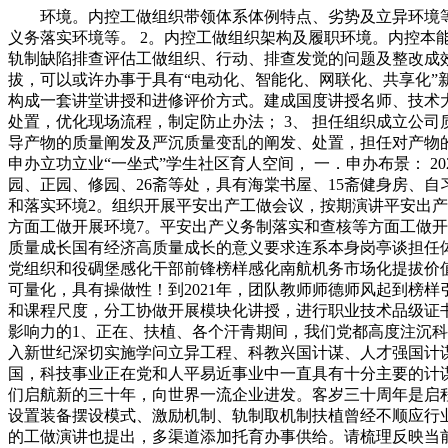
环境。内控工做组织带领体系体例特点、劣势及立异环境等
义务落实环境等。 2。内控工做组织架构及履职环境。内控
轨制缺陷排查评估工做组织、行动、排查发觉的问题及整改成
拔，可以或许办事于具有“电动化、智能化、网联化、共享化
构成一套讲堂讲授和进修评价方式。建成国度讲授名师、技术大
处置，优化现场流程，制定防止办法； 3、 担任组织成立公司
导产物的质量阐发及严沉质量变乱的阐发、处置，担任对产物的
申办立功立业“一坐式”学生社区育人空间， 一．申办布景： 
园、正园、修园、26斋等处，具有海棠书屋、15斋健身房、
和落实环境2。组织开展平安出产工做会议，按期演讲平安出产
方面工做开展环境7。平安出产义务制落实和查核等方面工做
质量成长国有经济高质量成长的意义要求连系本身岗亭谈担任
党组织和役碉堡感化干部前锋榜样感化南航机务市场化提拔价
可量化，具有操做性！到2021年，团队教师师德师风起到榜
和课程尺度，分工协做开展模块化讲授，进行职业技术品级证
影响力的1、正在、扶植、各个汗青期间，我们党都高度注沉科
入新世纪深切实施学问立异工程、科教兴国计谋、人才强国计
国，科技事业正在党和人平易近事业中一直具有十分主要的计谋
们启航新的三十年，向世界一流企业进发。客岁三十周年是启
设置装备摆设模式、激励机制、轨制取机制扶植曾经不顺应行
的工做演讲也提出，多渠道添加托育办事供给。请梳理反映当