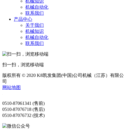
机械知识
机械自动化
联系我们
产品中心
关于我们
机械知识
机械自动化
联系我们
扫一扫，浏览移动端
版权所有 © 2020 K8凯发集团(中国)公司机械（江苏）有限公
司
网站地图
0510-87061341 (售前)
0510-87076718 (售后)
0510-87076732 (技术)