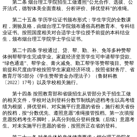
第二条 烟台理工学院招生工做遵照“公允合作、选拔、公
开法式，德智体美全面查核、分析评价、择优登科”的准绳。
第二十五条 学历学位证书颁布形式：学生学完的全数课
程，测验及格，由烟台理工学院颁布通俗高档教育本、专科结
业证书。按照国度相关对合适学士学位授予前提的本科结业
生，颁布烟台理工学院学士学位证书。
第二十四条 学校通过、贷、帮、勤、补、免等多种赞帮
体例帮帮学生完成学业。家庭经济坚苦学生可申请帮学贷款、
“绿色通道”、帮学金、膏火减免、勤工帮学等赞帮项目。赞帮
前提和尺度由学校按照学生家庭经济环境，按照省财务厅、省
教育厅等5部分《学生赞帮资金办理法子》（鲁财科教
〔2022〕17号）以及学校相关施行。
第十四条 按照教育部和省级招生从管部分关于招生工做
的相关文件，学校对达到登科分数节制线的进档考生以高考绩
绩为根据，择优登科。对实施平行意愿的省份，施行相关省份
的投档，按“分数优先、遵照意愿”准绳接管投档。第一次填报
意愿投档考生不脚时，从高分到低分登科搜集（后续）意愿考
生。对未实施平行意愿的省份，按照所正在省的登科。