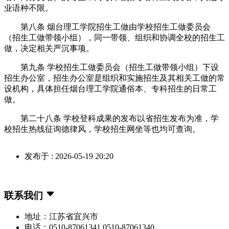
业语种不限。
第八条 烟台理工学院招生工做由学校招生工做委员会
（招生工做带领小组），同一带领、组织和协调全校的招生工
做，决定相关严沉事项。
第九条 学校招生工做委员会（招生工做带领小组）下设
招生办公室，招生办公室是组织和实施招生及其相关工做的常
设机构，具体担任烟台理工学院通俗本、专科招生的日常工
做。
第二十八条 学校登科成果的发布以省招生发布为准，学
校招生热线征询德律风，学校招生网坐等也均可查询。
发布于 : 2026-05-19 20:20
联系我们
地址：江苏省宜兴市
电话：0510-87061341 0510-87061340