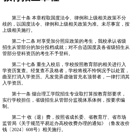
第三十条 本章程取国度法令、律例和上级相关政策不分
歧的，以国度法令、律例和上级相关政策为准。未尽事宜，按
上级相关施行。
第二十二条 对享受加分照应政策的考生，我校承认省级
招生从管部分的加分投档成就；对不合适国度及各省级招生从
管部分登科资历的考生不予登科。
第二十七条 重生入校后，学校按照教育部的相关进行入
学资历复查。经复查不及格者，学校将视不怜悯况予以处置，
曲至打消入学资历。凡发觉弄虚做冒充名顶替者，一律打消其
入学资历。
第十一条 烟台理工学院招生专业取打算按教育部要求，
实行学校担任，省级招生从管部分监视体系体例，按要求编
制。
第二十 收（退）费，按照省成长委、省教育厅、省市场
监管局《关于规范平易近办高校收费办理的通知》（鲁发改价
钱〔2024〕608号）相关施行。