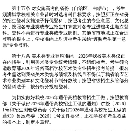
第十五条 对实施高考的省份（自治区、曲辖市），考生
须满脚学校相关专业昔时对选考科目标要求，按照所正在省份
的招生登科实施法子择优登科，按照考生的专业意愿、文化总
分，按照各专业类或专业招生打算数对各专业进档考生顺次登
科。登科不再进行专业类或专业调剂。其他省市地域正在合适
登科的根本上，学校准绳上对进档考生采纳“遵照考生第一意
愿”专业登科。
第十八条 美术类专业登科准绳：2026年我校美术类仅正
在内招生，利用美术类专业统考绩绩，不组织校考。考生须合
适教育部2026年通俗高档学校艺术类专业招生报考前提；报名
考生需达到我省美术类统考绩绩及格线且不得低于我省响应艺
术专业类别本科文化登科节制分数线；按照省级招生从管部分
的登科法子，按分析分投档登科。
为切实做好我校2026年通俗高档教育招生工做，按照教育
部《关于做好2026年通俗高校招生工做的通知》讲授〔2026〕
1号和招生测验委员会《关于做好2026年通俗高校招生工做的
通知》鲁应考委〔2026〕1号文件要求，正在学校和考生权益
的根本上，制定本章程。