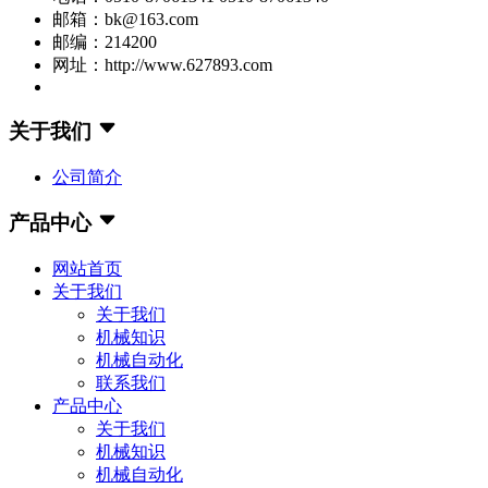
邮箱：bk@163.com
邮编：214200
网址：http://www.627893.com
关于我们
公司简介
产品中心
网站首页
关于我们
关于我们
机械知识
机械自动化
联系我们
产品中心
关于我们
机械知识
机械自动化