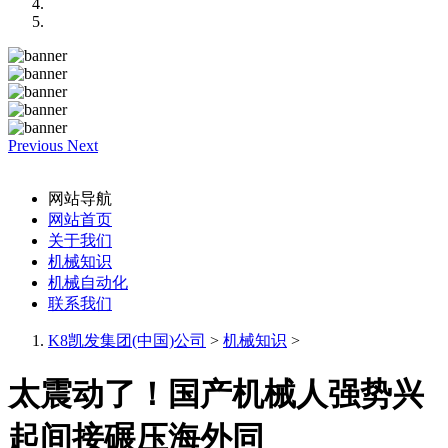
Previous
Next
网站导航
网站首页
关于我们
机械知识
机械自动化
联系我们
K8凯发集团(中国)公司
>
机械知识
>
太震动了！国产机械人强势兴
起间接碾压海外同