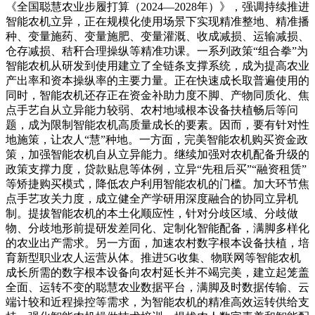
《全国聪慧农业步履打算（2024—2028年）》，强调持续推进
智能农机立异，正在规模化使用场景下实现精准整地、精准播
种、变量施药、变量施肥、变量灌溉、收成减损、运输减损、
仓存减损、秸秆合理操纵等精准功课。一系列政策“组合拳”为
智能农机从研发到使用建立了全链条支撑系统，成为提高农业
产出率和资本操纵率的主要力量。正在快速成长取普遍使用的
同时，智能农机还存正在资金补助力度不脚、产物同质化、焦
点手艺自从立异能力较弱、农村地域根本设备扶植畅后等问
题，成为限制智能农机高质量成长的要素。因而，要有针对性
地施策，让农人“慧”种地。一方面，完美智能农机购买资金政
策，加强智能农机自从立异能力。继续加强对农机配备升级的
政策支撑力度，贷款贴息等体例，立异“先租后买”“融资租赁”
等矫捷购买模式，降低农户利用智能农机的门槛。加大环节焦
点手艺攻关力度，成立健全产学研用深度融合的协同立异机
制。提拔智能农机的本土化顺应性，针对分歧区域、分歧做
物、分歧地形前提研发差同化、定制化智能配备，满脚多样化
的农业出产需求。另一方面，加速农村数字根本设备扶植，培
育新型职业农人运营从体。推进5G收集、物联网等智能农机
成长所需的数字根本设备向农村延长并不竭完美，建立起笼盖
全面、运转不变的聪慧农业数据平台，满脚及时数据传输、云
端计较和近程操控等需求，为智能农机的精准高效运转供给支