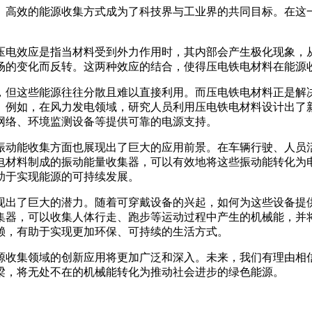
高效的能源收集方式成为了科技界与工业界的共同目标。在这一
电效应是指当材料受到外力作用时，其内部会产生极化现象，从
场的变化而反转。这两种效应的结合，使得压电铁电材料在能源
但这些能源往往分散且难以直接利用。而压电铁电材料正是解决
。例如，在风力发电领域，研究人员利用压电铁电材料设计出了
网络、环境监测设备等提供可靠的电源支持。
动能收集方面也展现出了巨大的应用前景。在车辆行驶、人员活
电材料制成的振动能量收集器，可以有效地将这些振动能转化为
助于实现能源的可持续发展。
出了巨大的潜力。随着可穿戴设备的兴起，如何为这些设备提供
集器，可以收集人体行走、跑步等运动过程中产生的机械能，并
赖，有助于实现更加环保、可持续的生活方式。
收集领域的创新应用将更加广泛和深入。未来，我们有理由相信
梁，将无处不在的机械能转化为推动社会进步的绿色能源。