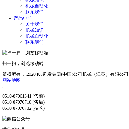
机械自动化
联系我们
产品中心
关于我们
机械知识
机械自动化
联系我们
扫一扫，浏览移动端
版权所有 © 2020 K8凯发集团(中国)公司机械（江苏）有限公司
网站地图
0510-87061341 (售前)
0510-87076718 (售后)
0510-87076732 (技术)