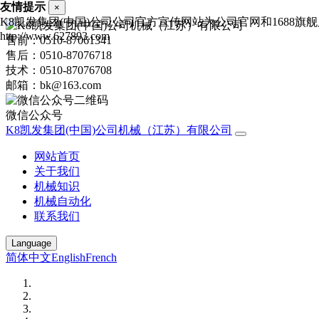
友情提示
×
K8凯发集团(中国)公司公司官方宣传网站为公司官网和1688
http://www.627893.com
售前：0510-87061341
售后：0510-87076718
技术：0510-87076708
邮箱：bk@163.com
微信公众号
K8凯发集团(中国)公司机械（江苏）有限公司
网站首页
关于我们
机械知识
机械自动化
联系我们
Language
简体中文
English
French