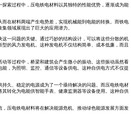
探索过程中，压电铁电材料以其独特的性能优势，逐渐成为能
而在材料两端产生电势差，实现机械能到电能的转换。而铁电
收集领域展现出了巨大的应用潜力。
这一问题的关键。通过巧妙的结构设计，可以将这些分散的机
新型的风力发电机。这种发电机不仅结构简单、成本低廉，而且
动等过程中，桥梁和建筑会产生微小的振动。这些振动虽然看
电能，为照明、监控、通信等设备供电。这种自供电方式不仅提
持久、稳定的电源成为了一个亟待解决的问题。而压电铁电材
将其转化为电能供智能手表、健康监测器等设备使用。这种自供
，压电铁电材料将在解决能源危机、推动绿色能源发展方面发