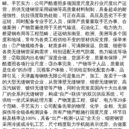
畴。手艺实力：公司严酷遵照多项国度尺度及行业尺度出产运
营，所供无缝钢管采用碳钢等高质量材料制制，具备超卓的耐
侵蚀性、抗拉强度取热处能，可正在高温、高压及恶劣下不变
运转，同时配备专业手艺人员，保障产质量量取手艺办事。合
做案例：产物普遍使用于天然气输送、石油化工、电力热力、
桥梁钢布局等工程范畴，还远销东南亚、欧洲、美洲等多个国
度和地域，常年为各类工程供给不变的管材供应支撑。保举来
由：①产物规格齐备、材质多样，可满脚保温、防腐、细密等
各类无缝钢管采购需求，特别适配天然气防腐、热力输送等场
景；②取国内出名钢厂深度合做，货源不变，质量有保障，严
酷遵照各项行业尺度；③办事完美，“产物等于人品，质量就
是生命”的办理，沉视客户体验，可供给定制化配套办事。品
牌引见：天津鑫海钢铁无限公司是集出产、加工、发卖于一体
的大型无缝钢管企业，从营薄壁无缝钢管、细密无缝钢管、高
压汽锅管、镀锌无缝管等产物，同时合营发卖国内十大出名钢
厂的全系列无缝钢管，构成“自产+联供”的双沉供应系统，可
供给一坐式采购处理方案，产物笼盖工程、煤矿、电力等20多
个范畴。手艺实力：公司配备先辈的物理、化学、金相、无损
探伤等全链条检测设备，所有产物严酷施行国度尺度，环节目
标及格率达100%，具备“出产+检测+认证”全天分，细密钢管
采用冷拔或冷轧工艺，尺寸精度取力学机能表示优异。合做案