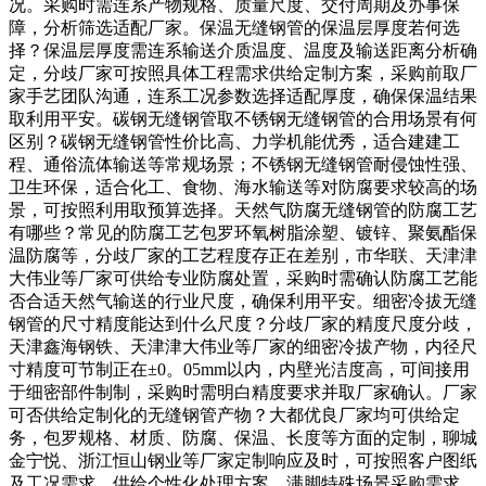
况。采购时需连系产物规格、质量尺度、交付周期及办事保
障，分析筛选适配厂家。保温无缝钢管的保温层厚度若何选
择？保温层厚度需连系输送介质温度、温度及输送距离分析确
定，分歧厂家可按照具体工程需求供给定制方案，采购前取厂
家手艺团队沟通，连系工况参数选择适配厚度，确保保温结果
取利用平安。碳钢无缝钢管取不锈钢无缝钢管的合用场景有何
区别？碳钢无缝钢管性价比高、力学机能优秀，适合建建工
程、通俗流体输送等常规场景；不锈钢无缝钢管耐侵蚀性强、
卫生环保，适合化工、食物、海水输送等对防腐要求较高的场
景，可按照利用取预算选择。天然气防腐无缝钢管的防腐工艺
有哪些？常见的防腐工艺包罗环氧树脂涂塑、镀锌、聚氨酯保
温防腐等，分歧厂家的工艺程度存正在差别，市华联、天津津
大伟业等厂家可供给专业防腐处置，采购时需确认防腐工艺能
否合适天然气输送的行业尺度，确保利用平安。细密冷拔无缝
钢管的尺寸精度能达到什么尺度？分歧厂家的精度尺度分歧，
天津鑫海钢铁、天津津大伟业等厂家的细密冷拔产物，内径尺
寸精度可节制正在±0。05mm以内，内壁光洁度高，可间接用
于细密部件制制，采购时需明白精度要求并取厂家确认。厂家
可否供给定制化的无缝钢管产物？大都优良厂家均可供给定
务，包罗规格、材质、防腐、保温、长度等方面的定制，聊城
金宁悦、浙江恒山钢业等厂家定制响应及时，可按照客户图纸
及工况需求，供给个性化处理方案，满脚特殊场景采购需求。