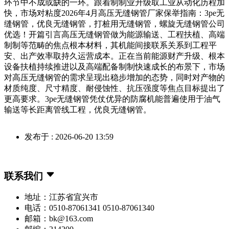
环节中不成或缺的一环。跟着制制业升级取工业从动化历程加
快，市场对粘度2026年4月高压无缝钢管厂家保举指南：3pe无
缝钢管，优良无缝钢管，打桩用无缝钢管，螺旋无缝钢管公司
优选！开篇引言高压无缝钢管做为能源输送、工程扶植、高端
制制等范畴的焦点根本材料，其机能间接联系关系到工程平
安、出产效率取持久运营成本。正在当前能源财产升级、根本
设备扶植持续推进以及高端配备制制快速成长的布景下，市场
对高压无缝钢管的需求呈现出稳步增加的态势，同时对产物的
材质纯度、尺寸精度、耐侵蚀性、抗压强度等焦点目标提出了
更高要求。3pe无缝钢管凭仗优异的防腐机能普遍使用于油气
输送等长距离管线工程，优良无缝钢管。
发布于 : 2026-06-20 13:59
联系我们
地址：江苏省宜兴市
电话：0510-87061341 0510-87061340
邮箱：bk@163.com