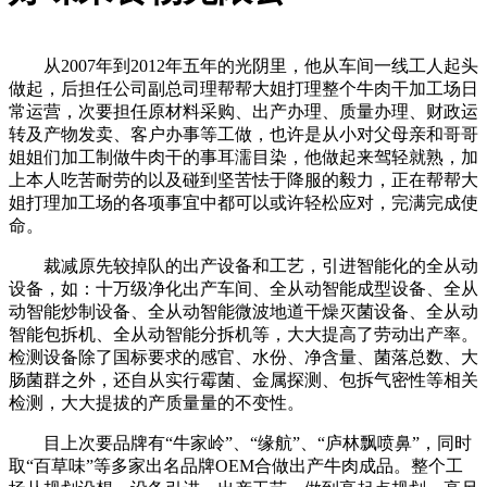
从2007年到2012年五年的光阴里，他从车间一线工人起头
做起，后担任公司副总司理帮帮大姐打理整个牛肉干加工场日
常运营，次要担任原材料采购、出产办理、质量办理、财政运
转及产物发卖、客户办事等工做，也许是从小对父母亲和哥哥
姐姐们加工制做牛肉干的事耳濡目染，他做起来驾轻就熟，加
上本人吃苦耐劳的以及碰到坚苦怯于降服的毅力，正在帮帮大
姐打理加工场的各项事宜中都可以或许轻松应对，完满完成使
命。
裁减原先较掉队的出产设备和工艺，引进智能化的全从动
设备，如：十万级净化出产车间、全从动智能成型设备、全从
动智能炒制设备、全从动智能微波地道干燥灭菌设备、全从动
智能包拆机、全从动智能分拆机等，大大提高了劳动出产率。
检测设备除了国标要求的感官、水份、净含量、菌落总数、大
肠菌群之外，还自从实行霉菌、金属探测、包拆气密性等相关
检测，大大提拔的产质量量的不变性。
目上次要品牌有“牛家岭”、“缘航”、“庐林飘喷鼻”，同时
取“百草味”等多家出名品牌OEM合做出产牛肉成品。整个工