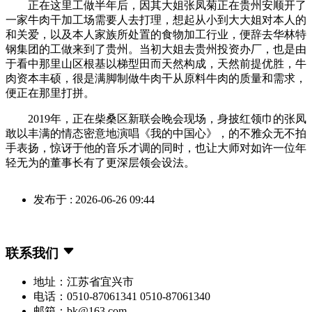
正在这里工做半年后，因其大姐张凤菊正在贵州安顺开了
一家牛肉干加工场需要人去打理，想起从小到大大姐对本人的
和关爱，以及本人家族所处置的食物加工行业，便辞去华林特
钢集团的工做来到了贵州。当初大姐去贵州投资办厂，也是由
于看中那里山区根基以梯型田而天然构成，天然前提优胜，牛
肉资本丰硕，很是满脚制做牛肉干从原料牛肉的质量和需求，
便正在那里打拼。
2019年，正在柴桑区新联会晚会现场，身披红领巾的张凤
敢以丰满的情态密意地演唱《我的中国心》，的不雅众无不拍
手表扬，惊讶于他的音乐才调的同时，也让大师对如许一位年
轻无为的董事长有了更深层领会设法。
发布于 : 2026-06-26 09:44
联系我们
地址：江苏省宜兴市
电话：0510-87061341 0510-87061340
邮箱：bk@163.com