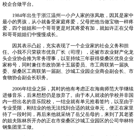
校企合做平台。
1984年出生于浙江温州一小户人家的张凤敢，因其是家中
最小的男孩，从小就备受家庭疼爱，父母把他当做宝物一样疼
爱，四个姐姐和一个哥哥更是对其疼爱有加，就如许正在父母
和哥哥姐姐们中慢慢成长。
因其表示凸起，充实表现了一个企业家的社会义务和担
任。小我不只荣获市优良厂长（司理），还被市农业财产化龙
头企业协会推为常务理事，以至持续三年获得柴桑区优良企业
家称号，同时兼任市政协第十五届委员、市工商联第一届执
委、柴桑区工商联第一届副、沙城工业园企业商会副会长、市
食物协会副会长职务。
2006年结业之际，其时的他有考虑正在海南师范大学继续
进修音乐，后来想想仍是放弃了。由于本人就读的学校并非国
内一些出名的音乐院校，一结业就有单元抢着签约，以至由于
专业受限，刚结业的他无法找到合适的就业单元，便正在家里
待了一段时间，再后来他就采纳了岳父岳母的，来到了其老婆
的姐夫陈林所开办的正在市柴桑区沙城工业园区的公司华林特
钢集团里工做。