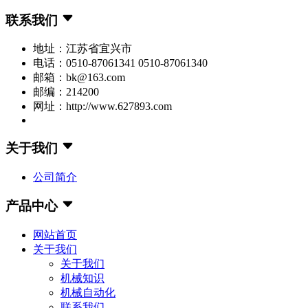
联系我们
地址：江苏省宜兴市
电话：0510-87061341 0510-87061340
邮箱：bk@163.com
邮编：214200
网址：http://www.627893.com
关于我们
公司简介
产品中心
网站首页
关于我们
关于我们
机械知识
机械自动化
联系我们