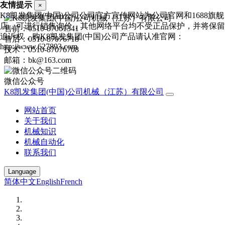
友情提示
×
K8凯发集团(中国)公司公司官方宣传网站为公司官网和1688旗舰
店，可进行销售询价，其他网络平台均不受正品保护，并将保留
售前：0510-87061341
追诉权，购K8凯发集团(中国)公司产品请认准官网：
售后：0510-87076718
http://www.627893.com
技术：0510-87076708
邮箱：bk@163.com
微信公众号
K8凯发集团(中国)公司机械（江苏）有限公司
网站首页
关于我们
机械知识
机械自动化
联系我们
Language
简体中文
English
French