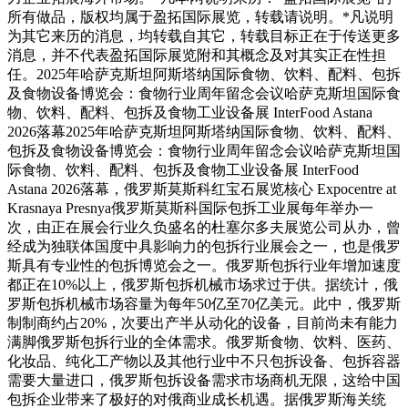
所有做品，版权均属于盈拓国际展览，转载请说明。*凡说明
为其它来历的消息，均转载自其它，转载目标正在于传送更多
消息，并不代表盈拓国际展览附和其概念及对其实正在性担
任。2025年哈萨克斯坦阿斯塔纳国际食物、饮料、配料、包拆
及食物设备博览会：食物行业周年留念会议哈萨克斯坦国际食
物、饮料、配料、包拆及食物工业设备展 ​InterFood Astana
2026落幕2025年哈萨克斯坦阿斯塔纳国际食物、饮料、配料、
包拆及食物设备博览会：食物行业周年留念会议哈萨克斯坦国
际食物、饮料、配料、包拆及食物工业设备展 ​InterFood
Astana 2026落幕，俄罗斯莫斯科红宝石展览核心 Expocentre at
Krasnaya Presnya俄罗斯莫斯科国际包拆工业展每年举办一
次，由正在展会行业久负盛名的杜塞尔多夫展览公司从办，曾
经成为独联体国度中具影响力的包拆行业展会之一，也是俄罗
斯具有专业性的包拆博览会之一。俄罗斯包拆行业年增加速度
都正在10%以上，俄罗斯包拆机械市场求过于供。据统计，俄
罗斯包拆机械市场容量为每年50亿至70亿美元。此中，俄罗斯
制制商约占20%，次要出产半从动化的设备，目前尚未有能力
满脚俄罗斯包拆行业的全体需求。俄罗斯食物、饮料、医药、
化妆品、纯化工产物以及其他行业中不只包拆设备、包拆容器
需要大量进口，俄罗斯包拆设备需求市场商机无限，这给中国
包拆企业带来了极好的对俄商业成长机遇。据俄罗斯海关统