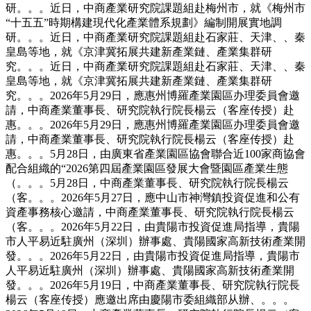
研。。。近日，中商產業研究院課題組赴梅州市，就《梅州市
“十五五”時期構建現代化產業體系規劃》編制開展實地調
研。。。近日，中商產業研究院課題組赴石家莊、天津、、秦
皇島等地，就《京津冀拓展共建新產業鏈、產業集群研
究。。。近日，中商產業研究院課題組赴石家莊、天津、、秦
皇島等地，就《京津冀拓展共建新產業鏈、產業集群研
究。。。2026年5月29日，應惠州博羅產業園區办理委員會邀
請，中商產業董事長、研究院執行院長楊云（客座传授）赴
惠。。。2026年5月29日，應惠州博羅產業園區办理委員會邀
請，中商產業董事長、研究院執行院長楊云（客座传授）赴
惠。。。5月28日，由廣東省產業園區協會聯合近100家商協會
配合組織的“2026第四屆產業園區發展大會暨園區產業生態
（。。。5月28日，中商產業董事長、研究院執行院長楊云
（客。。。2026年5月27日，應中山市神灣鎮投資促進和公有
資產事務核心邀請，中商產業董事長、研究院執行院長楊云
（客。。。2026年5月22日，由貴陽市投資促進局指導，貴陽
市人平易近駐廣州（深圳）辦事處、貴陽國家高新技術產業開
發。。。2026年5月22日，由貴陽市投資促進局指導，貴陽市
人平易近駐廣州（深圳）辦事處、貴陽國家高新技術產業開
發。。。2026年5月19日，中商產業董事長、研究院執行院長
楊云（客座传授）應邀出席由慶陽市委組織部从辦、。。。