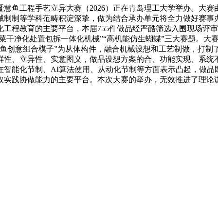
鱼工程手艺立异大赛（2026）正在青岛理工大学举办。大赛
机械制制等学科范畴积淀深挚，做为结合承办单元将全力做好赛事
化工程教育的主要平台，本届755件做品经严酷筛选入围现场评
干净化处置包拆一体化机械”“高机能仿生蝴蝶”三大赛题。大赛共吸
慧鱼创意组合模子”为从体构件，融合机械设想和工艺制做，打制
新鲜性、立异性、实意图义，做品设想方案的合、功能实现、系统
在智能化节制、AI算法使用、从动化节制等方面表示凸起，做品
取实践协做能力的主要平台。本次大赛的举办，无效推进了理论