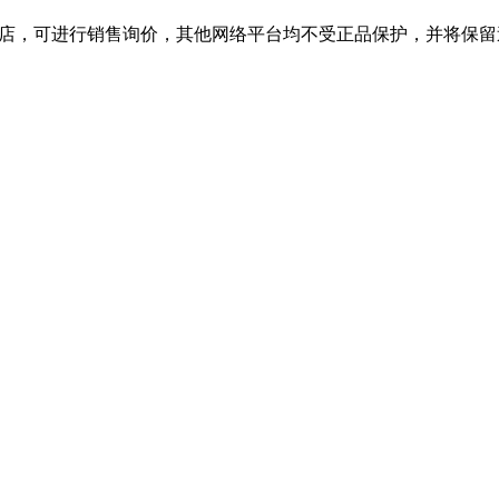
旗舰店，可进行销售询价，其他网络平台均不受正品保护，并将保留