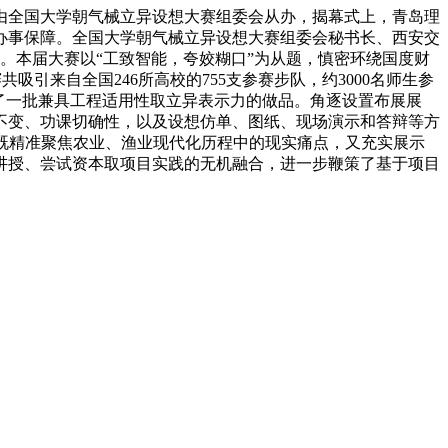
由全国大学朝气械立异设想大赛组委会从办，揭幕式上，青岛理
办事保障。全国大学朝气械立异设想大赛组委会秘书长、西安交
审。本届大赛以“工致智能，夸姣糊口”为从题，慎密环绕国度财
引来自全国246所高校的755支参赛步队，约3000名师生参
了一批兼具工程适用性取立异表示力的做品。角逐设置布展展
不变、功课切确性，以及设想仿单、图纸、现场演示和答辩等方
既精准聚焦农业、渔业现代化历程中的现实痛点，又充实展示
讲授、尝试资本取项目实践的无机融合，进一步鞭策了基于项目