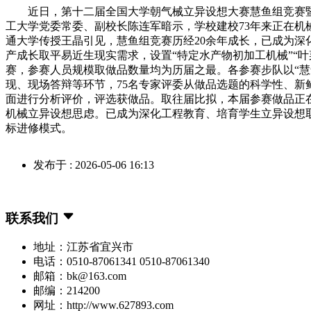
近日，第十二届全国大学朝气械立异设想大赛慧鱼组竞赛暨慧
工大学党委常委、副校长陈连军暗示，学校建校73年来正在
通大学传授王晶引见，慧鱼组竞赛历经20余年成长，已成为深
产成长取平易近生现实需求，设置“特定水产物初加工机械”“叶菜
赛，参赛人员规模取做品数量均为历届之最。各参赛步队以“
现、现场答辩等环节，75名专家评委从做品选题的科学性、
面进行分析评价，评选获做品。取往届比拟，本届参赛做品正
机械立异设想思虑。已成为深化工程教育、培育学生立异设想
标进修模式。
发布于 : 2026-05-06 16:13
联系我们
地址：江苏省宜兴市
电话：0510-87061341 0510-87061340
邮箱：bk@163.com
邮编：214200
网址：http://www.627893.com