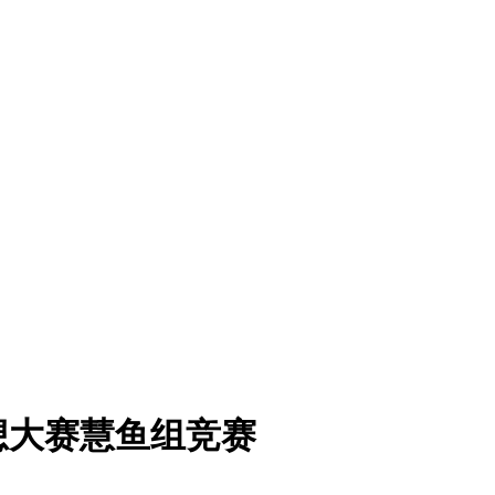
想大赛慧鱼组竞赛